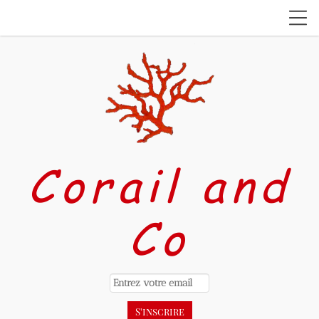
Corail and
Co