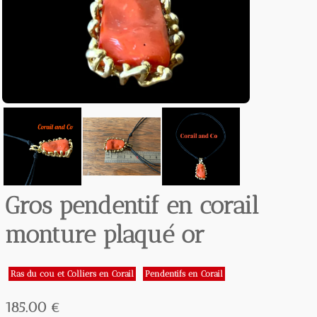
Gros pendentif en corail
monture plaqué or
Ras du cou et Colliers en Corail
Pendentifs en Corail
185.00 €