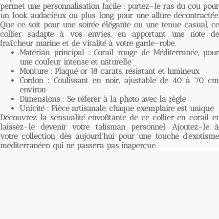
permet une personnalisation facile : portez-le
ras du cou
pour
un look audacieux ou plus long pour une allure décontractée.
Que ce soit pour une soirée élégante ou une tenue casual, ce
collier s'adapte à vos envies, en apportant une note de
fraîcheur marine et de vitalité à votre garde-robe.
Matériau principal :
Corail rouge de Méditerranée, pou
une couleur intense et naturelle
Monture :
Plaqué or 18 carats, résistant et lumineux
Cordon :
Coulissant en noir, ajustable de 40 à 70 c
environ
Dimensions :
Se réferer à la photo avec la règle
Unicité :
Pièce artisanale, chaque exemplaire est unique
Découvrez la sensualité envoûtante de ce
collier en corail
e
laissez-le devenir votre talisman personnel. Ajoutez-le à
votre collection dès aujourd'hui pour une touche d'exotisme
méditerranéen qui ne passera pas inaperçue.