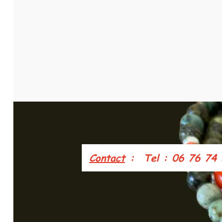
Contact
: Tel : 06 76 74 5