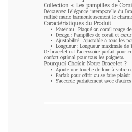
Collection « Les pampilles de Corail 
Découvrez l'élégance intemporelle du
Bracel
raffiné marie harmonieusement le charme du c
Caractéristiques du Produit
Matériau :
Plaqué or, corail rouge de Mé
Design :
Pampilles de corail et cœur
Ajustabilité :
Ajustable à tous les poigne
Longueur :
Longueur maximale de 18,5
Ce bracelet est l'accessoire parfait pour cell
confort optimal pour tous les poignets.
Pourquoi Choisir Notre Bracelet ?
Ajoute une touche de luxe à votre collec
Parfait pour offrir ou se faire plaisir
S'accorde parfaitement avec d'autres pièc