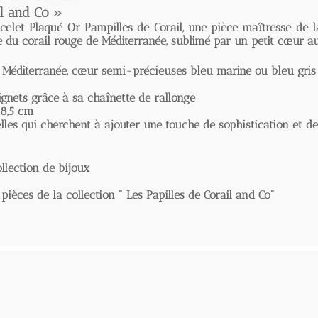
and Co »
et Plaqué Or Pampilles de Corail
, une pièce maîtresse de la co
orail rouge de Méditerranée, sublimé par un petit cœur au cent
diterranée, cœur semi-précieuses bleu marine ou bleu gris pâl
ts grâce à sa chaînette de rallonge
 cm
es qui cherchent à ajouter une touche de sophistication et de co
tion de bijoux
es de la collection " Les Papilles de Corail and Co"