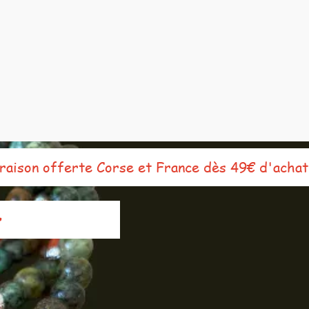
ison offerte Corse et France dès 49€ d'achat