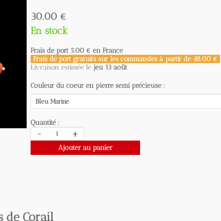
30.00 €
En stock
Frais de port
5.00 €
en France
Frais de port gratuits sur les commandes à partir de
48.00 €
Livraison estimée le
jeu 13 août
Couleur du coeur en pierre semi précieuse :
Quantité :
-
+
Ajouter au panier
e Corail