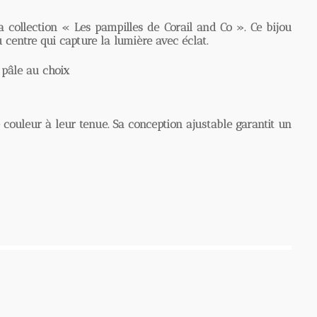
llection « Les pampilles de Corail and Co ». Ce bijou
re qui capture la lumière avec éclat.
e au choix
uleur à leur tenue. Sa conception ajustable garantit un