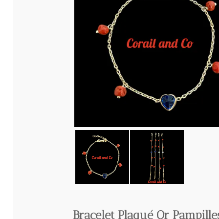
Bracelet Plaqué Or Pampilles d