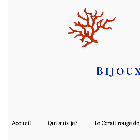
Bijoux
F
Accueil
Qui suis je?
Le Corail rouge de Mé