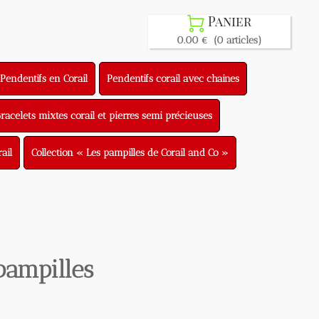
Panier

0.00 €
(0 articles)
entifs en Corail
Pendentifs corail avec chaines
lets mixtes corail et pierres semi précieuses
Collection « Les pampilles de Corail and Co »
ampilles