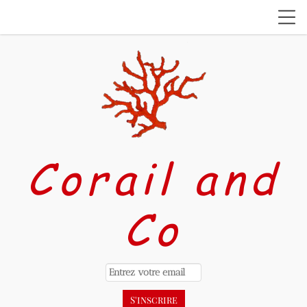
Corail and
Co