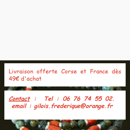
Livraison offerte Corse et France dès
49€ d'achat
Contact
: Tel : 06 76 74 55 02.
e
mail : gilois.frederique@orange.fr