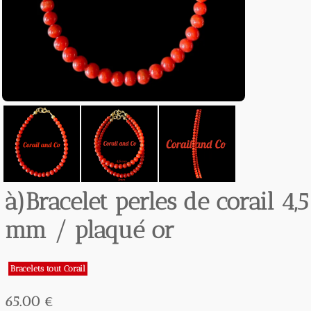
à)Bracelet perles de corail 4,5
mm / plaqué or
Bracelets tout Corail
65.00 €