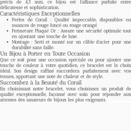
précis de 4,5 mm, ce bijou est l'alliance parfaite entre
délicatesse et sophistication.
Caractéristiques Exceptionnelles
Perles de Corail
: Qualité impeccable, disponibles e
nuances de rouge foncé ou rouge orangé.
Fermeture Plaqué Or
: Assure une sécurité optimale tout
en ajoutant une touche de luxe.
Montage
: Serti et monté sur un câble d’acier pour une
durabilité sans faille.
Un Bijou à Porter en Toute Occasion
Que ce soit pour une occasion spéciale ou pour ajouter une
touche de couleur à votre quotidien, ce bracelet est le choix
idéal. Son design raffiné s'accordera parfaitement avec vos
tenues, apportant une note de chaleur et de style.
Succombez à la Beauté du Corail
En choisissant notre bracelet, vous choisissez un produit de
qualité exceptionnelle
, façonné avec soin pour répondre au
attentes des amateurs de bijoux les plus exigeants.