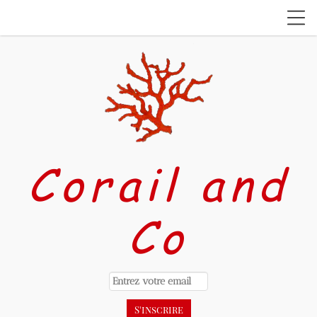
Corail and
Co