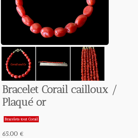
Bracelet Corail cailloux /
Plaqué or
Bracelets tout Corail
65.00 €