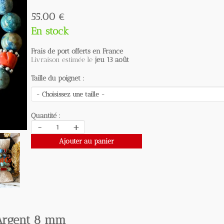
55.00 €
En stock
Frais de port offerts en France
Livraison estimée le
jeu 13 août
Taille du poignet :
Quantité :
-
+
Ajouter au panier
rgent 8 mm