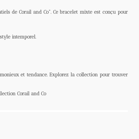
ls de Corail and Co". Ce bracelet mixte est conçu pour
e intemporel.
ux et tendance. Explorez la collection pour trouver
tion Corail and Co