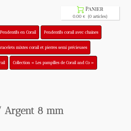
Panier

0.00 €
(0 articles)
entifs en Corail
Pendentifs corail avec chaines
lets mixtes corail et pierres semi précieuses
Collection « Les pampilles de Corail and Co »
/ Argent 8 mm