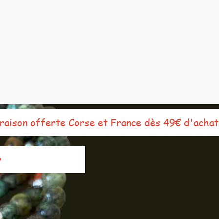
ison offerte Corse et France dès 49€ d'achat