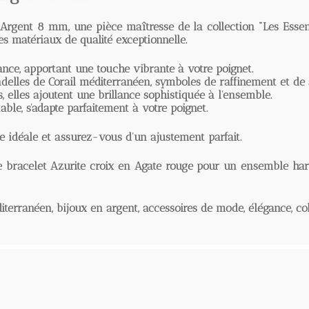
rgent 8 mm
, une pièce maîtresse de la collection "Les Essentie
atériaux de qualité exceptionnelle.
 apportant une touche vibrante à votre poignet.
les de Corail méditerranéen, symboles de raffinement et de styl
lles ajoutent une brillance sophistiquée à l'ensemble.
e, s'adapte parfaitement à votre poignet.
déale et assurez-vous d'un ajustement parfait.
acelet Azurite croix en Agate rouge
pour un ensemble harmonie
erranéen, bijoux en argent, accessoires de mode, élégance, collec