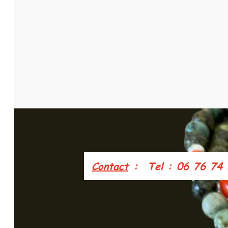
Contact
: Tel : 06 76 74 5