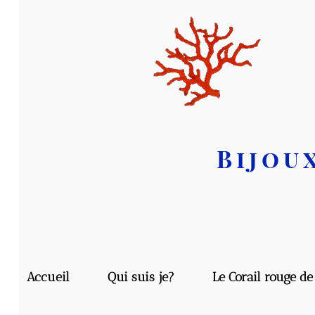
Bijoux
F
Accueil
Qui suis je?
Le Corail rouge de Mé