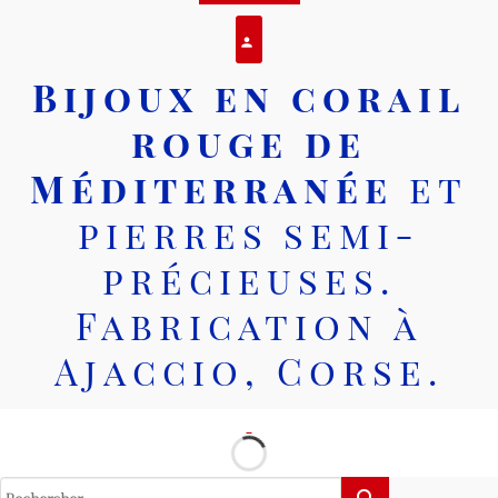
Se connecter
person
Bijoux en corail
rouge de
Méditerranée
et
pierres semi-
précieuses.
Fabrication à
Ajaccio, Corse.