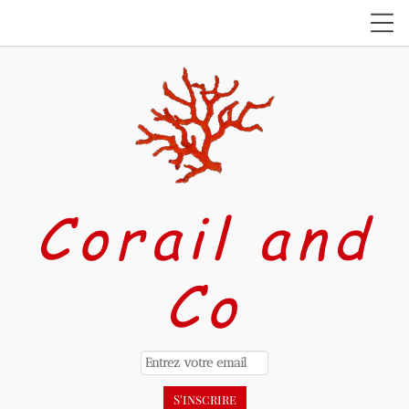
Corail and
Co