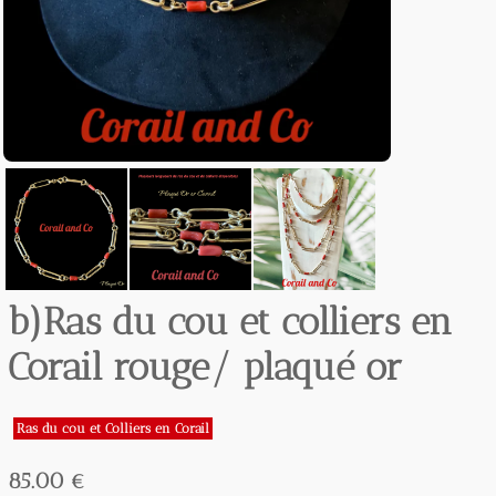
b)Ras du cou et colliers en
Corail rouge/ plaqué or
Ras du cou et Colliers en Corail
85.00 €