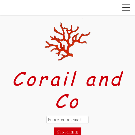
Corail and
Co