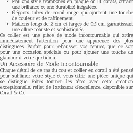
Maillons style trombones
en plaqué or 18 carats, offrant
une brillance et une durabilité inégalées.
Élégants
tubes de corail rouge
qui ajoutent une touche
de couleur et de raffinement.
Maillons longs
de 2 cm et larges de 0,5 cm, garantissan
une allure robuste et sophistiquée.
Ce collier est une pièce de mode incontournable qui attire
immédiatement l'attention pour une apparence des plus
distinguées. Parfait pour rehausser vos tenues, que ce soit
pour une occasion spéciale ou pour ajouter une touche de
glamour à votre quotidien.
Un Accessoire de Mode Incontournable
Chaque détail de ce
ras du cou et collier en corail
a été pens
pour sublimer votre style et vous offrir une pièce unique qui
se distingue. Faites tourner les têtes avec cette création
exceptionnelle, reflet de l'artisanat d'excellence, disponible sur
Corail & Co
.