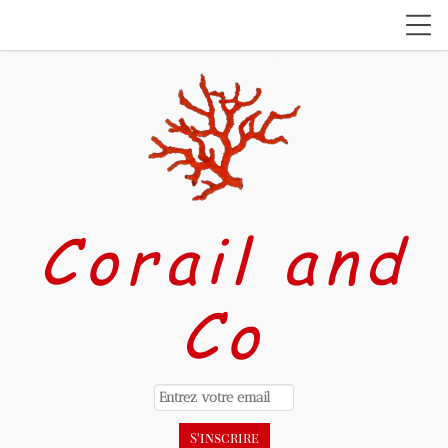
Corail and
Co