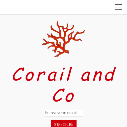
Corail and
Co