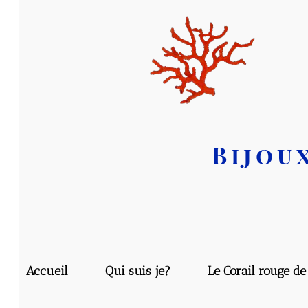
Bijoux
F
Accueil
Qui suis je?
Le Corail rouge de Mé