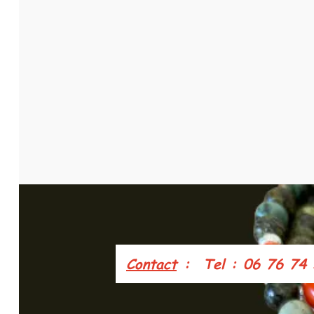
Contact
: Tel : 06 76 74 5