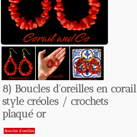
8) Boucles d'oreilles en corail
style créoles / crochets
plaqué or
Boucles d'oreilles