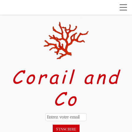
Corail and
Co